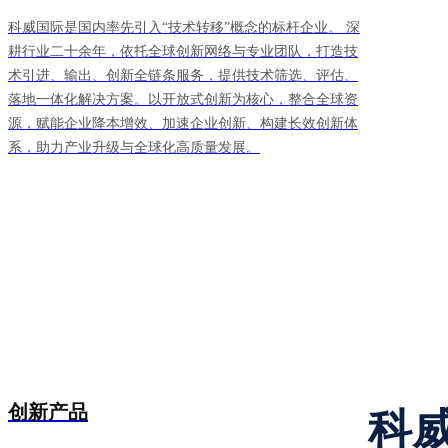
科威国际是国内率先引入“技术转移”概念的标杆企业。 深
耕行业二十余年，依托全球创新网络与专业团队，打造技
术引进、输出、创新全链条服务，提供技术筛选、评估、
落地一体化解决方案。以开放式创新为核心，整合全球资
源，赋能企业降本增效、加速企业创新、构建长效创新体
系，助力产业升级与全球化高质量发展。
创新产品
科