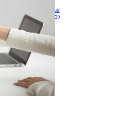
转移有限公司始终致力于搭建
澳大利亚、秘鲁等国共计20