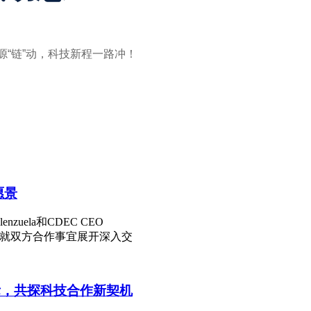
源“链”动，科技新程一路冲！
愿景
Valenzuela和CDEC CEO
司，就双方合作事宜展开深入交
际，共探科技合作新契机