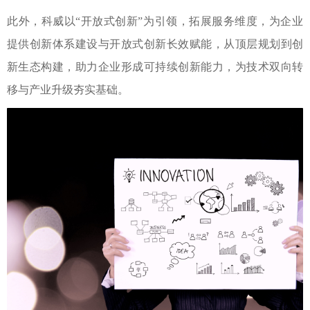
此外，科威以“开放式创新”为引领，拓展服务维度，为企业
提供创新体系建设与开放式创新长效赋能，从顶层规划到创
新生态构建，助力企业形成可持续创新能力，为技术双向转
移与产业升级夯实基础。