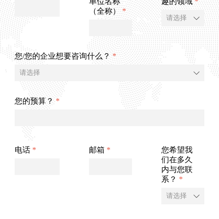
单位名称
趣的领域
*
（全称）
*
ꄳ
您/您的企业想要咨询什么？
*
ꄳ
您的预算？
*
电话
*
邮箱
*
您希望我
们在多久
内与您联
系？
*
ꄳ