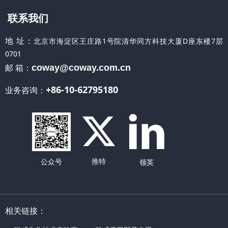
联系我们
地 址：
北京市海淀区王庄路1号院清华同方科技大厦D座东楼7层
0701
邮 箱：
coway@coway.com.cn
+86-10-62795180
业务咨询：
推特
公众号
领英
相关链接：